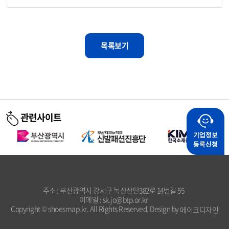
목록보기
관련사이트
주소 : 부산광역시 강서구 녹산산단382로 14번길 55
이메일 : sk.jo@btp.or.kr
Copyright © shoesmap.kr. All Rights Reserved. Design by
메이크디자인