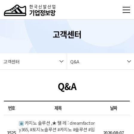
본문 바로가기
열기
고객센터
열기
열기
고객센터
Q&A
열기
Q&A
열기
열기
번호
제목
날짜
카지노 솔루션 ,★ 탤 레 : dreamfactor
y365, #토지노솔루션 #카지노 #솔루션 #임
3525
2026-08-07