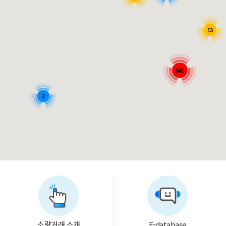
13
540
2
소량거래 소개
E-database