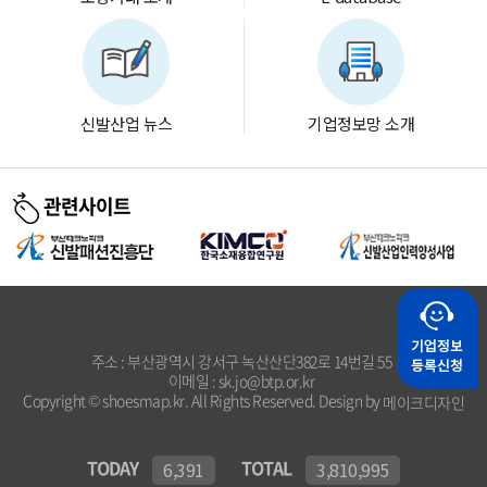
신발산업 뉴스
기업정보망 소개
관련사이트
주소 : 부산광역시 강서구 녹산산단382로 14번길 55
이메일 : sk.jo@btp.or.kr
Copyright © shoesmap.kr. All Rights Reserved. Design by
메이크디자인
TODAY
TOTAL
6,391
3,810,995