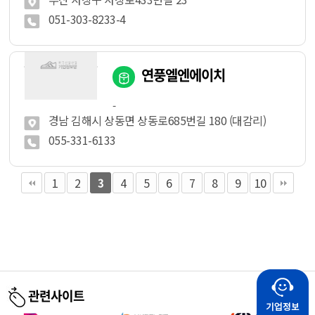
051-303-8233-4
연풍엘엔에이치
-
경남 김해시 상동면 상동로685번길 180 (대감리)
055-331-6133
1
2
4
5
6
7
8
9
10
3
관련사이트