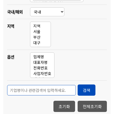
국내/해외
지역
옵션
검색
초기화
전체초기화